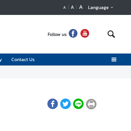
A
A
Language
A
Follow us:
y
Contact Us