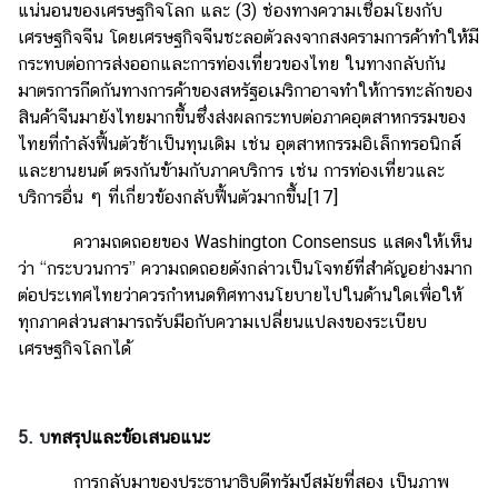
แน่นอนของเศรษฐกิจโลก และ (3) ช่องทางความเชื่อมโยงกับ
เศรษฐกิจจีน โดยเศรษฐกิจจีนชะลอตัวลงจากสงครามการค้าทำให้มี
กระทบต่อการส่งออกและการท่องเที่ยวของไทย ในทางกลับกัน
มาตรการกีดกันทางการค้าของสหรัฐอเมริกาอาจทำให้การทะลักของ
สินค้าจีนมายังไทยมากขึ้นซึ่งส่งผลกระทบต่อภาคอุตสาหกรรมของ
ไทยที่กำลังฟื้นตัวช้าเป็นทุนเดิม เช่น อุตสาหกรรมอิเล็กทรอนิกส์
และยานยนต์ ตรงกันข้ามกับภาคบริการ เช่น การท่องเที่ยวและ
บริการอื่น ๆ ที่เกี่ยวข้องกลับฟื้นตัวมากขึ้น
[17]
ความถดถอยของ Washington Consensus แสดงให้เห็น
ว่า “กระบวนการ” ความถดถอยดังกล่าวเป็นโจทย์ที่สำคัญอย่างมาก
ต่อประเทศไทยว่าควรกำหนดทิศทางนโยบายไปในด้านใดเพื่อให้
ทุกภาคส่วนสามารถรับมือกับความเปลี่ยนแปลงของระเบียบ
เศรษฐกิจโลกได้
5. บ
ทสรุปและข้อเสนอแนะ
การกลับมาของประธานาธิบดีทรัมป์สมัยที่สอง เป็นภาพ