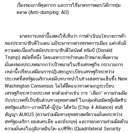
เรื่องของภาษีศุลกากร และการใช้มาตรการตอบโต้การทุ่ม
ตลาด (Anti-dumping: AD)
มาตรการเหล่านี้แสดงให้เห็นว่า การดำเนินนโยบายการค้า
ของประธานาธิบดีไบเดน แม้จะมาจากต่างพรรคการเมือง แต่กลับมี
ความต่อเนื่องกับสมัยประธานาธิบดีโดนัลด์ ทรัมป์ (Donald
Trump) สมัยที่หนึ่ง โดยเฉพาะการกำหนดเป้าหมายเพื่อความ
มั่นคงของประเทศมากกว่าเป้าหมายในเชิงเศรษฐกิจ กระบวนการ
เหล่านี้เปรียบเสมือนการปฏิเสธกฎระเบียบเศรษฐกิจระหว่าง
ประเทศที่สหรัฐอเมริกาเคยมีบทบาทนำในช่วงสงครามเย็นซึ่ง New
Washington Consensus ไม่ได้ยึดแนวทางตามกฎระเบียบ
เศรษฐกิจระหว่างประเทศ ยกตัวอย่างเช่น การ “เลือก” ความร่วมมือ
กับประเทศที่เป็นหุ้นส่วนทางยุทธศาสตร์ ในกลุ่มพันธมิตรผู้ผลิตชิป
สหรัฐอเมริกา-เกาหลีใต้-ญี่ปุ่น-ไต้หวัน (Chip 4 Alliance) สนธิ
สัญญา AUKUS (ความร่วมมือทางยุทธศาสตร์ความมั่นคงระหว่าง
สหรัฐอเมริกา ออสเตรเลีย และอังกฤษ) และกรอบความร่วมมือด้าน
ความมั่นคงในภูมิภาคอินโด–แปซิฟิก (Quadrilateral Security