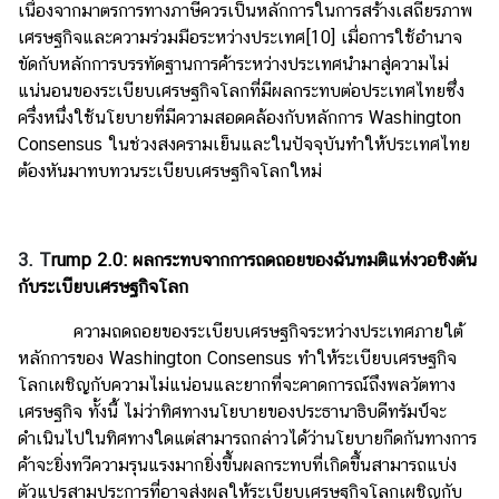
เนื่องจากมาตรการทางภาษีควรเป็นหลักการในการสร้างเสถียรภาพ
เศรษฐกิจและความร่วมมือระหว่างประเทศ
[10]
เมื่อการใช้อำนาจ
ขัดกับหลักการบรรทัดฐานการค้าระหว่างประเทศนำมาสู่ความไม่
แน่นอนของระเบียบเศรษฐกิจโลกที่มีผลกระทบต่อประเทศไทยซึ่ง
ครึ่งหนึ่งใช้นโยบายที่มีความสอดคล้องกับหลักการ Washington
Consensus ในช่วงสงครามเย็นและในปัจจุบันทำให้ประเทศไทย
ต้องหันมาทบทวนระเบียบเศรษฐกิจโลกใหม่
3. T
rump 2.0: ผลกระทบจากการถดถอยของฉันทมติแห่งวอชิงตัน
กับระเบียบเศรษฐกิจโลก
ความถดถอยของระเบียบเศรษฐกิจระหว่างประเทศภายใต้
หลักการของ Washington Consensus ทำให้ระเบียบเศรษฐกิจ
โลกเผชิญกับความไม่แน่อนและยากที่จะคาดการณ์ถึงพลวัตทาง
เศรษฐกิจ ทั้งนี้ ไม่ว่าทิศทางนโยบายของประธานาธิบดีทรัมป์จะ
ดำเนินไปในทิศทางใดแต่สามารถกล่าวได้ว่านโยบายกีดกันทางการ
ค้าจะยิ่งทวีความรุนแรงมากยิ่งขึ้นผลกระทบที่เกิดขึ้นสามารถแบ่ง
ตัวแปรสามประการที่อาจส่งผลให้ระเบียบเศรษฐกิจโลกเผชิญกับ