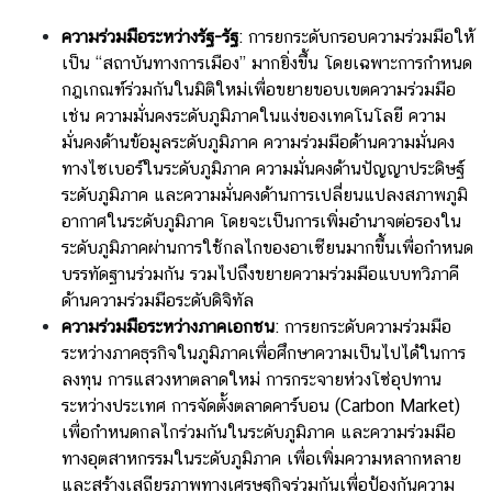
ความร่วมมือระหว่างรัฐ
-รัฐ
: การยกระดับกรอบความร่วมมือให้
เป็น “สถาบันทางการเมือง” มากยิ่งขึ้น โดยเฉพาะการกำหนด
กฎเกณฑ์ร่วมกันในมิติใหม่เพื่อขยายขอบเขตความร่วมมือ
เช่น ความมั่นคงระดับภูมิภาคในแง่ของเทคโนโลยี ความ
มั่นคงด้านข้อมูลระดับภูมิภาค ความร่วมมือด้านความมั่นคง
ทางไซเบอร์ในระดับภูมิภาค ความมั่นคงด้านปัญญาประดิษฐ์
ระดับภูมิภาค และความมั่นคงด้านการเปลี่ยนแปลงสภาพภูมิ
อากาศในระดับภูมิภาค โดยจะเป็นการเพิ่มอำนาจต่อรองใน
ระดับภูมิภาคผ่านการใช้กลไกของอาเซียนมากขึ้นเพื่อกำหนด
บรรทัดฐานร่วมกัน รวมไปถึงขยายความร่วมมือแบบทวิภาคี
ด้านความร่วมมือระดับดิจิทัล
ความร่วมมือระหว่างภาคเอกชน
: การยกระดับความร่วมมือ
ระหว่างภาคธุรกิจในภูมิภาคเพื่อศึกษาความเป็นไปได้ในการ
ลงทุน การแสวงหาตลาดใหม่ การกระจายห่วงโซ่อุปทาน
ระหว่างประเทศ การจัดตั้งตลาดคาร์บอน (Carbon Market)
เพื่อกำหนดกลไกร่วมกันในระดับภูมิภาค และความร่วมมือ
ทางอุตสาหกรรมในระดับภูมิภาค เพื่อเพิ่มความหลากหลาย
และสร้างเสถียรภาพทางเศรษฐกิจร่วมกันเพื่อป้องกันความ