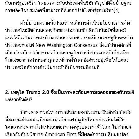
กับสหรัฐอเมริกา โดยเฉพาะกับประเทศที่บริษัทสัญชาติจีนย้ายฐาน
การผลิตในประเทศที่สามารถที่ส่งออกไปยังสหรัฐอเมริกา
[4]
ดังนั้น บทความนี้เสนอว่า หลักการดำเนินนโยบายการต่าง
ประเทศในมิติด้านเศรษฐกิจของประธานาธิบดีทรัมป์สมัยที่สองมี
แนวโน้มเป็นภาพสะท้อนความถดถอยของระเบียบเศรษฐกิจระหว่าง
ประเทศภายใต้ New Washington Consensus ถึงแม้ว่าองค์กรที่
เกี่ยวข้องกับการรักษาระเบียบเศรษฐกิจระหว่างประเทศที่เกี่ยวข้อง
ในแง่ของการกำหนดกฎเกณฑ์การค้าโลกยังดำรงอยู่เพื่อให้แต่ละ
ประเทศมีหลักการดำเนินการค้าที่เป็นธรรมก็ตามที
2. เ
หตุใด Trump 2.0
จึงเป็นภาพสะท้อนความถดถอยของฉันทมติ
แห่งวอชิงตัน?
มีการคาดการณ์ว่า การกลับมาของประธานาธิบดีทรัมป์สมัย
ที่สองจะส่งผลสะเทือนต่อระเบียบเศรษฐกิจโลกอย่างเห็นได้ชัด
โดยเฉพาะความไม่แน่นอนต่อการลงทุนและการค้าโลก ในทำนอง
เดียวกันกับนโยบาย American First ที่มีผลต่อการเปลี่ยนแปลง