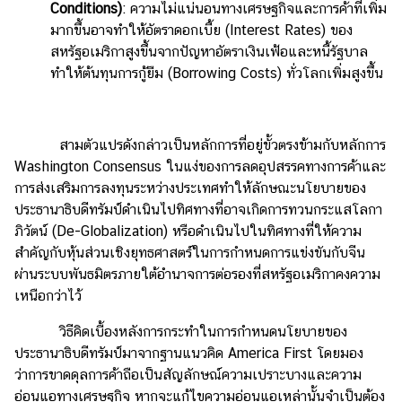
Conditions)
: ความไม่แน่นอนทางเศรษฐกิจและการค้าที่เพิ่ม
มากขึ้นอาจทำให้อัตราดอกเบี้ย (Interest Rates) ของ
สหรัฐอเมริกาสูงขึ้นจากปัญหาอัตราเงินเฟ้อและหนี้รัฐบาล
ทำให้ต้นทุนการกู้ยืม (Borrowing Costs) ทั่วโลกเพิ่มสูงขึ้น
สามตัวแปรดังกล่าวเป็นหลักการที่อยู่ขั้วตรงข้ามกับหลักการ
Washington Consensus ในแง่ของการลดอุปสรรคทางการค้าและ
การส่งเสริมการลงทุนระหว่างประเทศทำให้ลักษณะนโยบายของ
ประธานาธิบดีทรัมป์ดำเนินไปทิศทางที่อาจเกิดการทวนกระแสโลกา
ภิวัตน์ (De-Globalization) หรือดำเนินไปในทิศทางที่ให้ความ
สำคัญกับหุ้นส่วนเชิงยุทธศาสตร์ในการกำหนดการแข่งขันกับจีน
ผ่านระบบพันธมิตรภายใต้อำนาจการต่อรองที่สหรัฐอเมริกาคงความ
เหนือกว่าไว้
วิธีคิดเบื้องหลังการกระทำในการกำหนดนโยบายของ
ประธานาธิบดีทรัมป์มาจากฐานแนวคิด America First โดยมอง
ว่าการขาดดุลการค้าถือเป็นสัญลักษณ์ความเปราะบางและความ
อ่อนแอทางเศรษฐกิจ หากจะแก้ไขความอ่อนแอเหล่านั้นจำเป็นต้อง