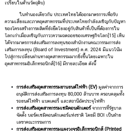
เปรียบในด้านวัตถุดิบ)
ในทำนองเดียวกัน ประเทศไทยได้ออกมาตรการเพื่อรับ
ความเสี่ยงและภาคอุตสาหกรรมที่ประเทศไทยกำลังเผชิญกับปัญหา
ของโครงสร้างการผลิตที่ยังยึดโยงอยู่กับสินค้าที่เป็นที่ต้องการใน
โลกเก่าเมื่อเผชิญกับภาวะความถดถอยของเศรษฐกิจโลก
[15]
เห็น
ได้จากมาตรการส่งเสริมการลงทุนของสำนักงานคณะกรรมการส่ง
เสริมการลงทุน (Board of Investment) ค.ศ. 2024 มีแนวโน้ม
ไปสู่การเปลี่ยนผ่านทางอุตสาหกรรมมากยิ่งขึ้นโดยเฉพาะใน
อุตสาหกรรมอิเล็กทรอนิกส์
[16]
มีรายละเอียด ดังนี้
การส่งเสริมอุตสาหกรรมยานยนต์ไฟฟ้า (
EV)
มูลค่าจากการ
อนุมัติการส่งเสริมการลงทุน 80,000 ล้านบาท ครอบคลุมทั้ง
รถยนต์ไฟฟ้า แบตเตอรี่ และสถานีอัดประจุไฟฟ้า
การส่งเสริมอุตสาหกรรมเซมิคอนดักเตอร์
จากการที่รัฐบาล
จัดตั้ง บอร์ดเซมิคอนดักเตอร์แห่งชาติ โดยมี BOI เป็นฝ่าย
เลขาคณะกรรมการ
การส่งเสริมอุตสาหกรรมแผงวงจรอิเล็กทรอนิกส์
(
Printed