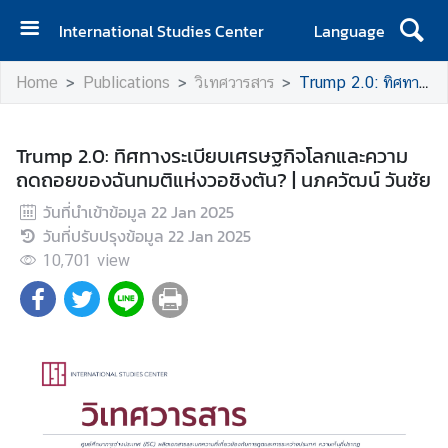
International Studies Center
Language
H
Home
Publications
วิเทศวารสาร
Trump 2.0: ทิศทางระเบียบเศรษฐกิจโลกและความถดถอยของฉันทมติแห่งวอชิงตัน? | นภควัฒน์ วันชัย
o
m
e
Trump 2.0: ทิศทางระเบียบเศรษฐกิจโลกและความ
ถดถอยของฉันทมติแห่งวอชิงตัน? | นภควัฒน์ วันชัย
A
b
วันที่นำเข้าข้อมูล
22 Jan 2025
o
วันที่ปรับปรุงข้อมูล
22 Jan 2025
u
10,701
view
t
I
S
C
E
v