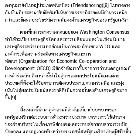
ลงทุนมายังในหมู่ประเทศพันธมิตร (Friendshoring)
[8]
ในทางตรง
กันข้ามที่ประธานาธิบดีทรัมป์เน้นการเจรจาที่ฝ่ายตนมีอำนาจเหนือ
กว่าและยึดผลประโยชน์ความมั่นคงด้านเศรษฐกิจของสหรัฐอเมริกา
ตามที่กล่าวมาความถดถอยของ Washington Consensus
ทำให้ระเบียบเศรษฐกิจโลกและการเปลี่ยนแปลงในเชิงนโยบาย
เศรษฐกิจระหว่างประเทศย่อมเป็นภาพสะท้อนของ WTO และ
องค์การเพื่อความร่วมมือทางเศรษฐกิจและการ
พัฒนา (Organization for Economic Co-operation and
Development: OECD) มีข้อจำกัดมากขึ้นจากการกำหนดกฎเกณฑ์
การค้าร่วมกัน สิ่งเหล่านี้นำไปสู่การลดผลประโยชน์ของแต่ละ
ประเทศที่พึงจะได้รับผ่านการตัดงบประมาณความร่วมมือ และมุ่ง
เน้นไปสู่ผลประโยชน์แห่งชาติที่เป็นความมั่นคงด้านเศรษฐกิจมาก
ขึ้น
[9]
สิ่งเหล่านี้นำมาสู่คำถามที่สำคัญเกี่ยวกับบทบาทของ
สหรัฐอเมริกาต่อระบบการค้าระหว่างประเทศ เพราะการใช้อำนาจ
ของฝ่ายบริหารในเรื่องภาษีย่อมส่งผลกระทบต่อกรอบความร่วมมือ
ข้อตกลง และกฎเกณฑ์ระหว่างประเทศที่สหรัฐอเมริกาเป็นผู้สร้างขึ้น