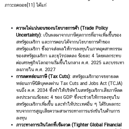
ภาวะถดถอย
[11]
ได้แก่
ความไม่แน่นอนของนโยบายการค้า (
Trade Policy
Uncertainty)
: เป็นผลมาจากภาษีศุลกากรที่อาจเพิ่มขึ้นของ
สหรัฐอเมริกา และการตอบโต้จากนโยบายการค้าของ
สหรัฐอเมริกา ซึ่งอาจส่งผลให้การลงทุนในภาคอุตสาหกรรม
ของสหรัฐอเมริกา และยุโรปลดลง ร้อยละ 4 โดยผลกระทบ
ต่อเศรษฐกิจโลกอาจเริ่มขึ้นในกลาง ค.ศ. 2025 และบรรเทา
ลงภายใน ค.ศ. 2027
การลดหย่อนภาษี (
Tax Cuts)
: สหรัฐอเมริกาอาจขยายลด
หย่อนภาษีนิติบุคคลผ่าน Tax Cuts and Jobs Act (TCJA)
จนถึง ค.ศ. 2034 ซึ่งทำให้บริษัทในสหรัฐเมริกาเสียภาษีลด
ลงประมาณร้อยละ 4 ของ GDP ซึ่งจะช่วยให้การลงทุนใน
สหรัฐอเมริกาเพิ่มขึ้น และทำให้ประเทศอื่น ๆ ได้รับผลกระ
ทบจากการสูญเสียความสามารถทางการแข่งขันในด้านการ
ลงทุน
ภาวะทางการเงินโลกที่เข้มงวด (
Tighter Global Financial