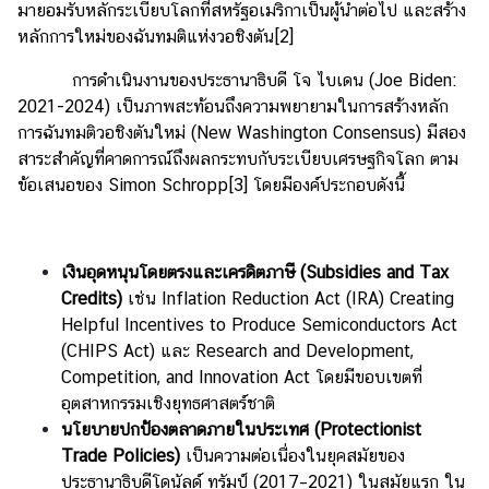
มายอมรับหลักระเบียบโลกที่สหรัฐอเมริกาเป็นผู้นำต่อไป และสร้าง
หลักการใหม่ของฉันทมติแห่งวอชิงตัน
[2]
การดำเนินงานของประธานาธิบดี โจ ไบเดน (Joe Biden:
2021-2024) เป็นภาพสะท้อนถึงความพยายามในการสร้างหลัก
การฉันทมติวอชิงตันใหม่ (New Washington Consensus) มีสอง
สาระสำคัญที่คาดการณ์ถึงผลกระทบกับระเบียบเศรษฐกิจโลก ตาม
ข้อเสนอของ Simon Schropp
[3]
โดยมีองค์ประกอบดังนี้
เงินอุดหนุนโดยตรงและเครดิตภาษี (
Subsidies and Tax
Credits)
เช่น Inflation Reduction Act (IRA) Creating
Helpful Incentives to Produce Semiconductors Act
(CHIPS Act) และ Research and Development,
Competition, and Innovation Act โดยมีขอบเขตที่
อุตสาหกรรมเชิงยุทธศาสตร์ชาติ
นโยบายปกป้องตลาดภายในประเทศ (
Protectionist
Trade Policies)
เป็นความต่อเนื่องในยุคสมัยของ
ประธานาธิบดีโดนัลด์ ทรัมป์ (2017–2021) ในสมัยแรก ใน